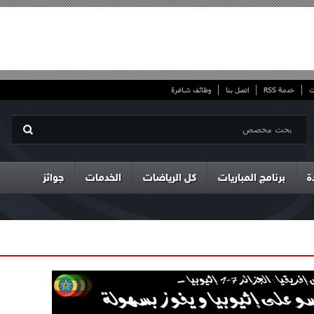
ت
خدمة RSS
اتصل بنا
وظائف شاغرة
ة
برنامج المباريات
كل الرياضات
الخدمات
جوائز