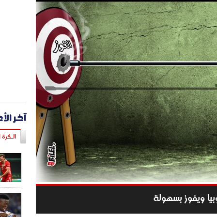
آخر الأ
الـكرة ا
بيا ويفوز بسهولة