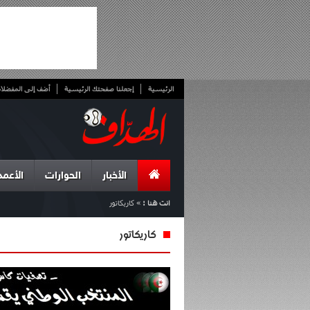
الرئيسية
إجعلنا صفحتك الرئيسية
أضف إلى المفضلا
الأخبار
الحوارات
الأعمد
انت هنا :
»
كاريكاتور
كاريكاتور