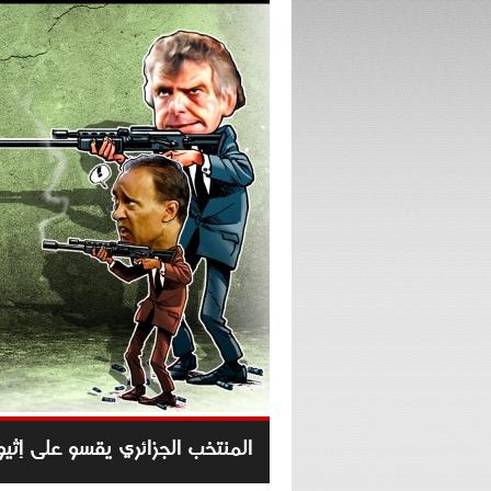
المنتخب الجزائري يقسو على إثيو