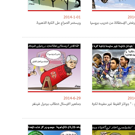
2014-1-01
201
فض الإستقالة من تدريب بروسيا
ويستمر الصراع على الكرة الذهبية
2014-6-29
201
: " جوائز الفيفا غير مفيدة لكرة
جماهير الارسنال تطالب برحيل فينغر