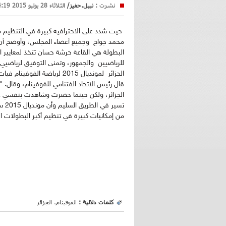
نشرت :
نبيل.حفيز/
الثلاثاء 28 يوليو 2015 14:19
حيث شدد على الاحترافية كبيرة في التنظيم من 
محمد جواج وجميع أعضاء المجلس، وأوضح أن ا
البطولة هي القاعة حرشة حسان تتخذ لمعايير ال
للرياضيين والجمهور، وتمنى التوفيق لرياضيي
الجزائر لمونديال 2015 لرياضة
قال رئيس الاتحاد الفتنامي للفوفينام، وقال: 
الجزائر، ولكن حينما حضرت وشاهدت بنفسي عدد 
تسي
من إمكانيات كبيرة في تنظيم أكبر البطولات ال
كلمات دلالية :
الفوفينام، الجزائر