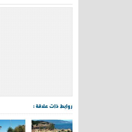
روابط ذات علاقة :