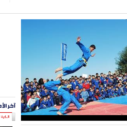
آخر الأ
الـكرة ا