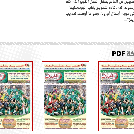
ربين في العالم بفضل العمل الكبير الذي قام
موند الذي قاده للتتويج بلقب البوندسليغا
ائي دوري أبطال أوروبا، وهو ما أوصله لتدريب
دز"...
ة
PDF