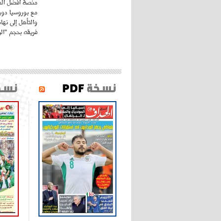
منصة أفضل المد
مع بوروسيا دورت
والتأهل إلى نه
فريقه بحجم "الري
نسخة
PDF
نسخ