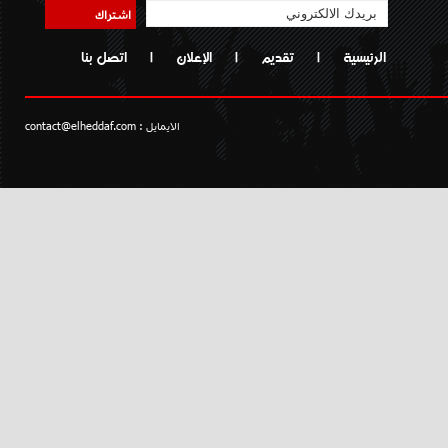
اشتراك
الرئيسية
|
تقديم
|
الإعلان
|
اتصل بنا
الايمايل :
contact@elheddaf.com