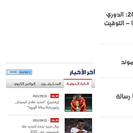
البرنامج الكروي ليوم السبت 25 أكتوبر 2025: الدوري
 – التوقيت
وند
آخر الأخبار
الـكرة الـدوليـة
المحـتـرفــون
البرنامج الكروي
 رسالة
- 2021/09/22
16:30
إيفنبيرغ: "تمديد عقدي كيميتش
وغوريتزكا رسالة لأوروبا"
- 2021/09/22
16:20
ريال مدريد يتجه لتجديد عقد
فينسيوس حتى 2027