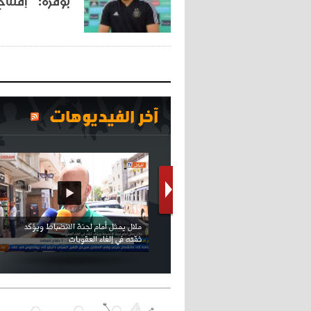
بوقرة: "إفتتا
آخر الفيديوهات
كريستيانو كاد يصاب على مستوى كتفه
بسبب سيلفي