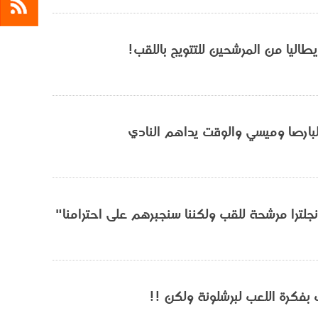
يطاليا من المرشحين للتتويج باللقب!
البارصا وميسي والوقت يداهم النادي
نجلترا مرشحة للقب ولكننا سنجبرهم على احترامنا"
 بفكرة اللعب لبرشلونة ولكن !!