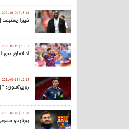
15:13 | 2021-06-20
فييرا يستبعد إ
18:31 | 2021-06-19
لا اتفاق بين 
12:15 | 2021-06-18
روبيرتسون: "إ
11:48 | 2021-06-18
بيرناردو معجب