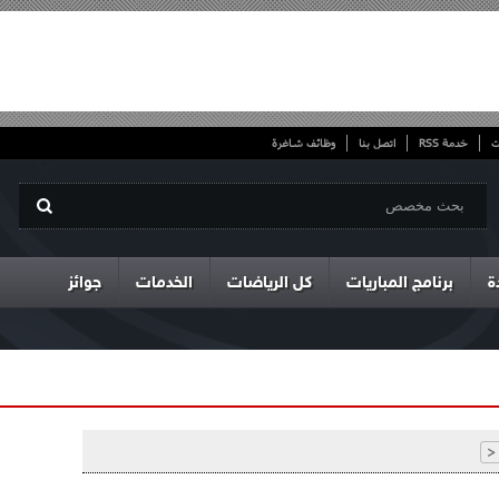
ت
خدمة RSS
اتصل بنا
وظائف شاغرة
ة
برنامج المباريات
كل الرياضات
الخدمات
جوائز
<