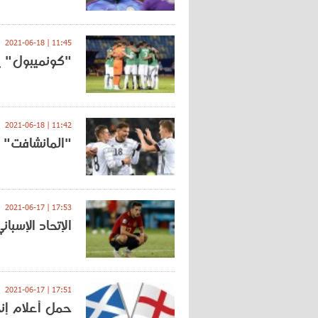
11:45 | 2021-06-18
"كونميبول" يف
11:42 | 2021-06-18
"المانشافت" ي
17:53 | 2021-06-17
الإتحاد الإسبا
17:51 | 2021-06-17
حمل أعلام إنج