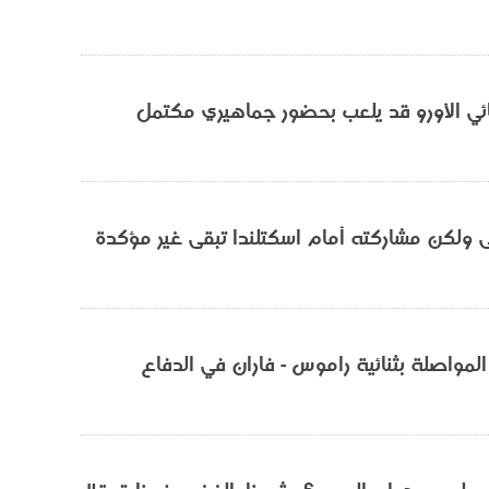
ائي الأورو قد يلعب بحضور جماهيري مكتمل
ى ولكن مشاركته أمام اسكتلندا تبقى غير مؤكدة
 المواصلة بثنائية راموس - فاران في الدفاع