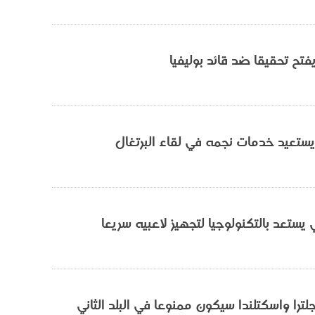
تح تحقيقا ضد قائد بوليفيا
ستعيد خدمات نجمه في لقاء البرتغال
ني يستعد بالتكنولوجيا لتجهيز لاعبيه سريعا
لترا واسكتلندا سيكون ممنوعا في البلد الثاني