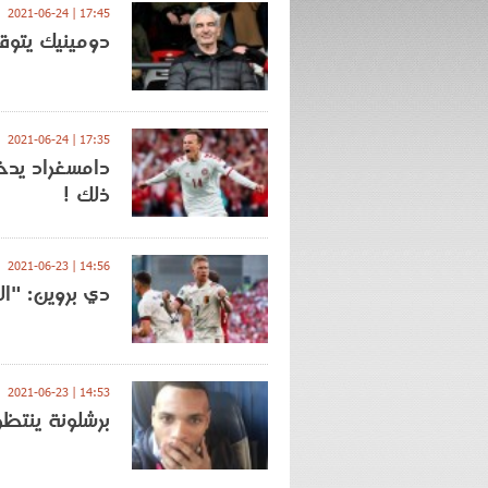
17:45 | 2021-06-24
دومينيك يتوقع
17:35 | 2021-06-24
دامسغراد يدخ
ذلك !
14:56 | 2021-06-23
دي بروين: "ا
14:53 | 2021-06-23
برشلونة ينتظر 