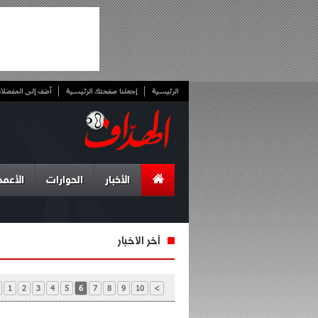
الرئيسية
إجعلنا صفحتك الرئيسية
أضف إلى المفضلا
الأخبار
الحوارات
الأعمد
آخر الأخبار
1
2
3
4
5
6
7
8
9
10
>