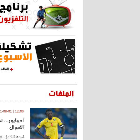
القائم
الملفات
12:00 | 2021-08-01
أديبايور... 
الأموال
اسمه الكامل، شي