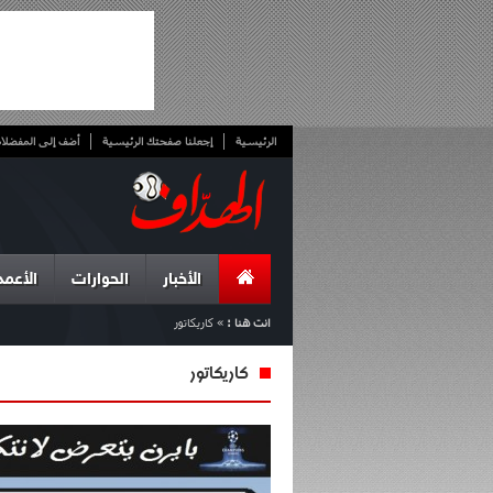
الرئيسية
إجعلنا صفحتك الرئيسية
أضف إلى المفضلا
الأخبار
الحوارات
الأعمد
انت هنا :
»
كاريكاتور
كاريكاتور