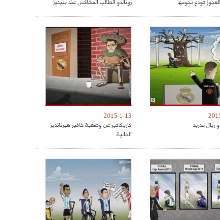
العجوز تودع نجومها
رونالدو الطالب المشاكس عند بنيتيز
2015-1-13
201
 ريال مدريد
كاريكاتير عن وضعية خافير هيرنانديز
الحالية