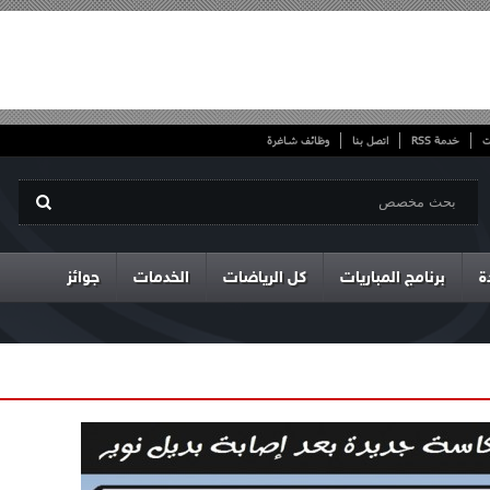
ت
خدمة RSS
اتصل بنا
وظائف شاغرة
ة
برنامج المباريات
كل الرياضات
الخدمات
جوائز