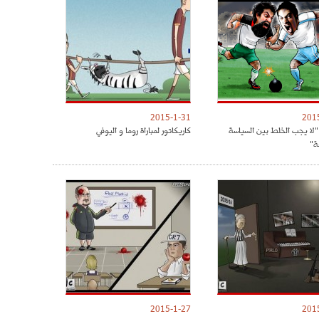
2015-1-31
201
 "لا يجب الخلط بين السياسة
كاريكاتور لمباراة روما و اليوفي
ة"
2015-1-27
201