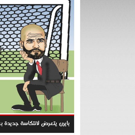
بايرن يتعرض لانتكاسة جديدة بع