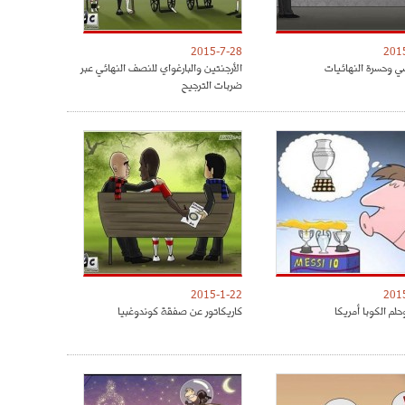
2015-7-28
201
ي وحسرة النهائيات
الأرجنتين والبارغواي للنصف النهائي عبر
ضربات الترجيح
2015-1-22
201
لم الكوبا أمريكا
كاريكاتور عن صفقة كوندوغبيا