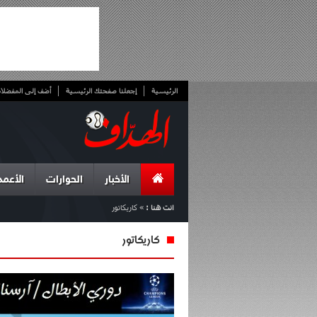
الرئيسية
إجعلنا صفحتك الرئيسية
أضف إلى المفضلا
الأخبار
الحوارات
الأعمد
انت هنا :
»
كاريكاتور
كاريكاتور