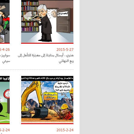
5-4-26
2015-5-27
هنري : أرسنال بحاجة إلى معجزة للتأهل إلى
سواريز 
ربع النهائي
سيتي
5-2-24
2015-2-24