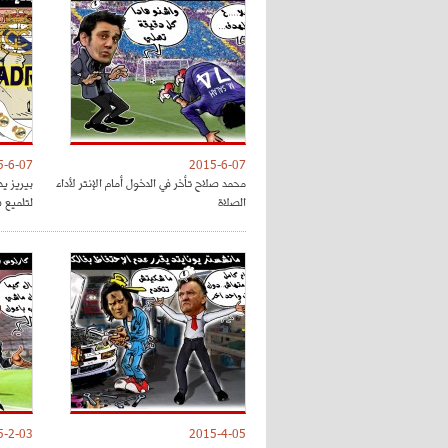
5-6-07
2015-6-07
محمد صلاح تأخر في الدخول أمام الإنتر لأداء
الصلاة
لتلميع ص
5-2-03
2015-4-05