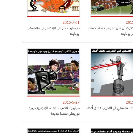
2015-7-01
201
 تثبت أن فان غال هو نقطة ضعف
دي ماريا نادم على الإنتقال إلى مانشستر
 يونايتد
يونايتد
2015-5-27
201
لا : فلسفتي في التدريب تخلق أعداء
سواريز الغاضب : الإعلام الإنجليزي يريد
توريطي بعضة جديدة