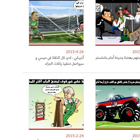
2015-4-26
201
متهم بعضة جديدة أمام مانشستر
أنريكي : لدي كل الثقة في ميسي و
سيواصل تنفيذ ركلات الجزاء
2015-2-24
201