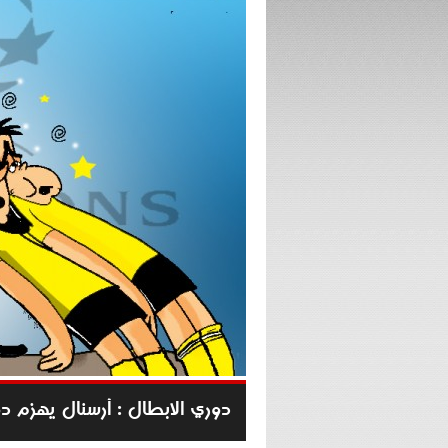
دوري الابطال : أرسنال يهزم دو