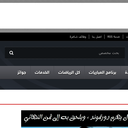
ت
خدمة RSS
اتصل بنا
وظائف شاغرة
ة
برنامج المباريات
كل الرياضات
الخدمات
جوائز