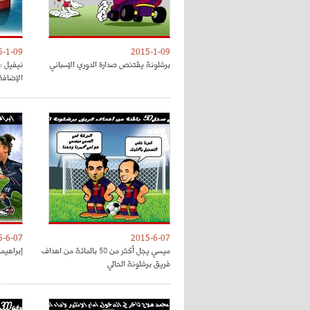
5-1-09
2015-1-09
برشلونة يقتنص صدارة الدوري الإسباني
نيفيل : 
الإضافة
5-6-07
2015-6-07
ميسي يجل أكثر من 50 بالمائة من اهداف
إبراهيمو
فريق برشلونة الحالي