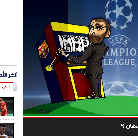
آخر الأ
الـكرة ا
رهان ؟