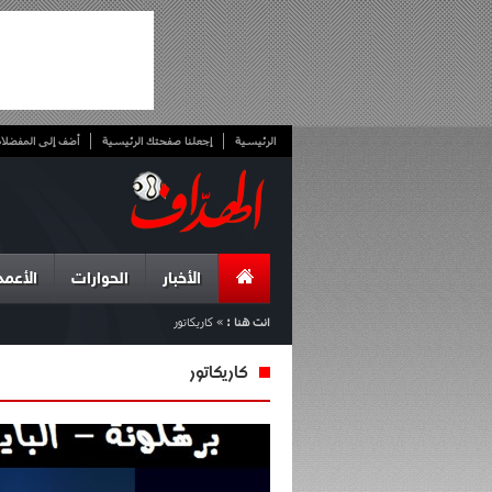
الرئيسية
إجعلنا صفحتك الرئيسية
أضف إلى المفضلا
الأخبار
الحوارات
الأعمد
انت هنا :
»
كاريكاتور
كاريكاتور