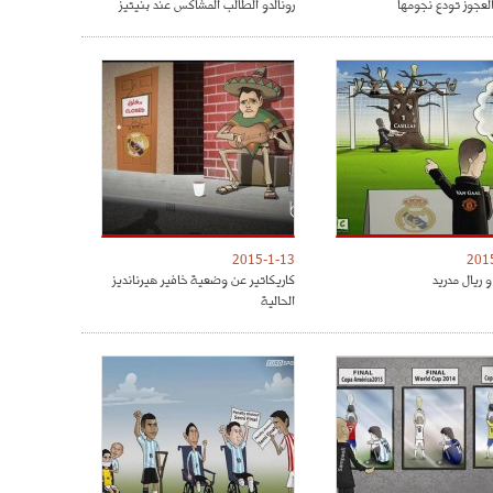
العجوز تودع نجومها
رونالدو الطالب المشاكس عند بنيتيز
2015-1-13
201
 ريال مدريد
كاريكاتير عن وضعية خافير هيرنانديز
الحالية