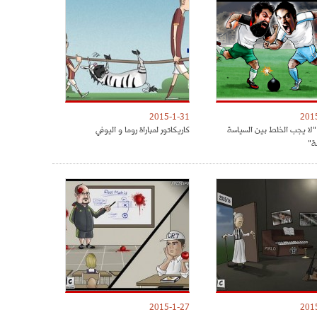
2015-1-31
201
 "لا يجب الخلط بين السياسة
كاريكاتور لمباراة روما و اليوفي
ة"
2015-1-27
201