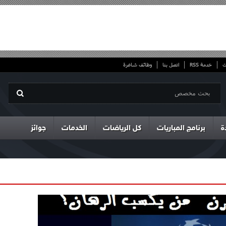
ت
خدمة RSS
اتصل بنا
وظائف شاغرة
ة
برنامج المباريات
كل الرياضات
الخدمات
جوائز