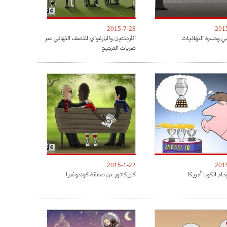
2015-7-28
201
ي وحسرة النهائيات
الأرجنتين والبارغواي للنصف النهائي عبر
ضربات الترجيح
2015-1-22
201
لم الكوبا أمريكا
كاريكاتور عن صفقة كوندوغبيا