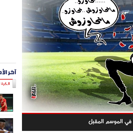
آخر الأ
الـكرة ا
في الموسم المقبل