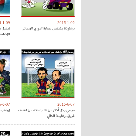
5-1-09
2015-1-09
برشلونة يقتنص صدارة الدوري الإسباني
نيفيل : 
الإضافة
5-6-07
2015-6-07
ميسي يجل أكثر من 50 بالمائة من اهداف
إبراهيمو
فريق برشلونة الحالي