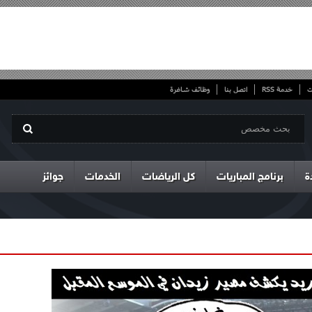
ت
خدمة RSS
اتصل بنا
وظائف شاغرة
ة
برنامج المباريات
كل الرياضات
الخدمات
جوائز