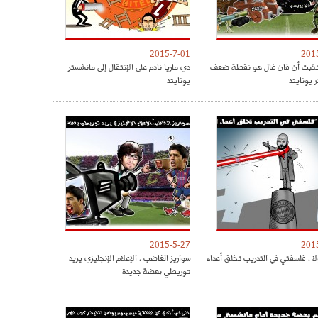
2015-7-01
201
 تثبت أن فان غال هو نقطة ضعف
دي ماريا نادم على الإنتقال إلى مانشستر
 يونايتد
يونايتد
2015-5-27
201
لا : فلسفتي في التدريب تخلق أعداء
سواريز الغاضب : الإعلام الإنجليزي يريد
توريطي بعضة جديدة