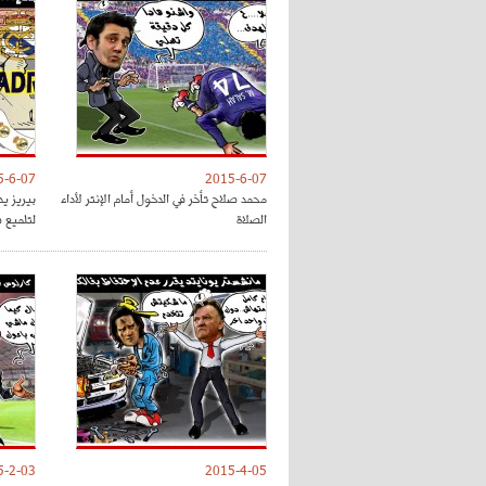
5-6-07
2015-6-07
محمد صلاح تأخر في الدخول أمام الإنتر لأداء
الصلاة
لتلميع ص
5-2-03
2015-4-05