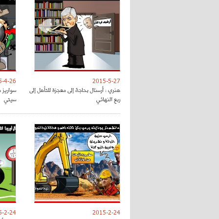
5-4-26
2015-5-27
هنري : أرسنال بحاجة إلى معجزة للتأهل إلى
سواريز 
ربع النهائي
سيتي
5-2-24
2015-2-24