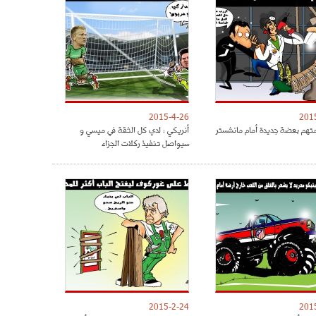
2015-4-26
201
متهم بعضة جديدة أمام مانشستر
أنريكي : لدي كل الثقة في ميسي و
سيواصل تنفيذ ركلات الجزاء
2015-2-24
201