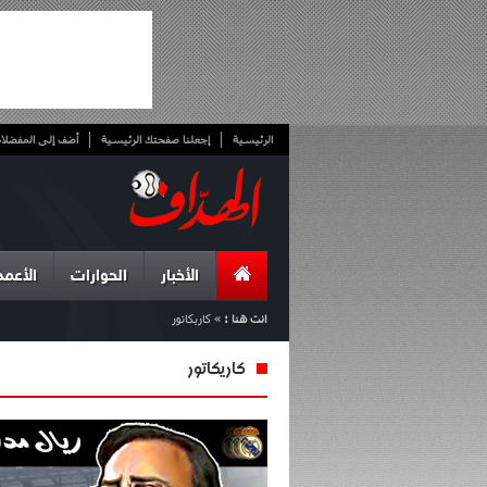
الرئيسية
إجعلنا صفحتك الرئيسية
أضف إلى المفضلا
الأخبار
الحوارات
الأعمد
انت هنا :
»
كاريكاتور
كاريكاتور