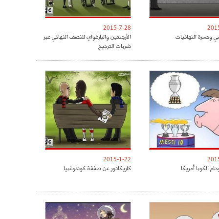
2015-7-28
201
ي وحسرة النهائيات
الأرجنتين والبارغواي للنصف النهائي عبر
ضربات الترجيح
2015-1-22
201
لم الكوبا أمريكا
كاريكاتور عن صفقة كوندوغبيا