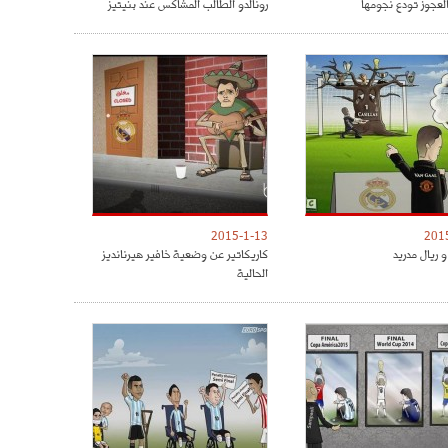
العجوز تودع نجومها
رونالدو الطالب المشاكس عند بنيتيز
2015-1-13
201
 ريال مدريد
كاريكاتير عن وضعية خافير هيرنانديز
الحالية