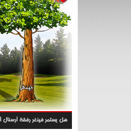
هل يستمر فينغر رفقة أرسنال أ