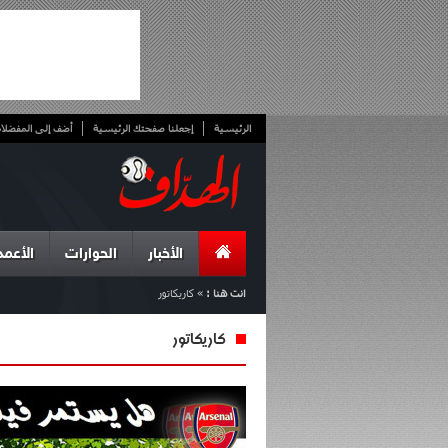
الرئيسية
إجعلنا صفحتك الرئيسية
أضف إلى المفضلا
الأخبار
الحوارات
الأعمد
انت هنا :
»
كاريكاتور
كاريكاتور