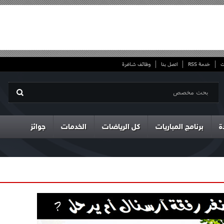
ت
خدمة RSS
اتصل بنا
وظائف شاغرة
ة
برنامج المباريات
كل الرياضات
الخدمات
جوائز