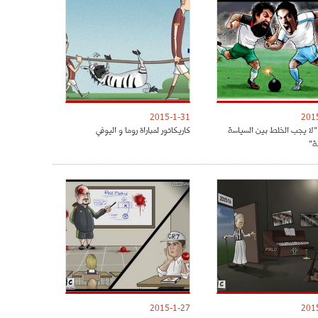
2015-1-31
201
 "لا يجب الخلط بين السياسة
كاريكاتور لمباراة روما و اليوفي
ة"
2015-1-27
201