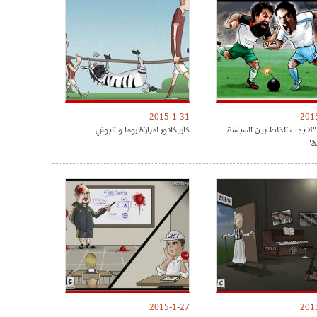
2015-1-31
201
 "لا يجب الخلط بين السياسة
كاريكاتور لمباراة روما و اليوفي
ة"
2015-1-27
201