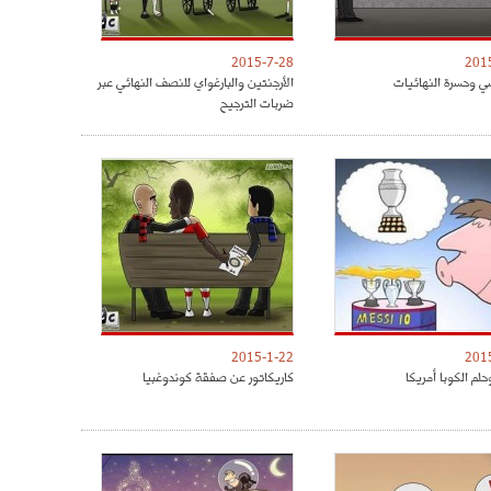
2015-7-28
201
ي وحسرة النهائيات
الأرجنتين والبارغواي للنصف النهائي عبر
ضربات الترجيح
2015-1-22
201
لم الكوبا أمريكا
كاريكاتور عن صفقة كوندوغبيا