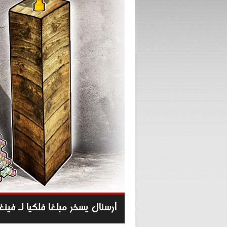
أرسنال يسخر مبلغا فلكيا لـ فين