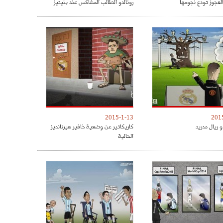
العجوز تودع نجومها
رونالدو الطالب المشاكس عند بنيتيز
2015-1-13
201
 ريال مدريد
كاريكاتير عن وضعية خافير هيرنانديز
الحالية