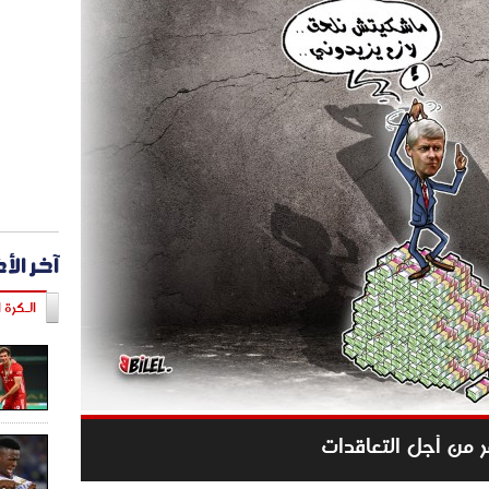
آخر الأ
الـكرة ا
غر من أجل التعاقدات