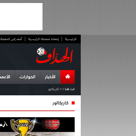
الرئيسية
إجعلنا صفحتك الرئيسية
أضف إلى المفضلا
الأخبار
الحوارات
الأعمد
انت هنا :
»
كاريكاتور
كاريكاتور