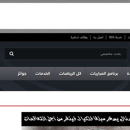
ت
خدمة RSS
اتصل بنا
وظائف شاغرة
ة
برنامج المباريات
كل الرياضات
الخدمات
جوائز