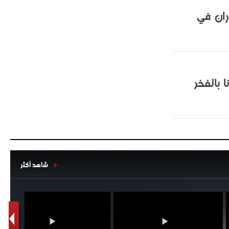
ران في
 بالفخر
شاهد أكثر
1
2