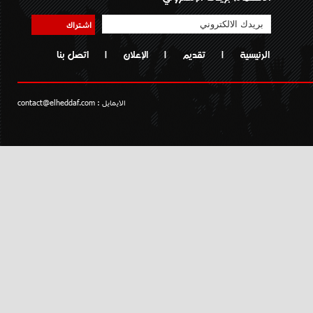
اشتراك
الرئيسية
|
تقديم
|
الإعلان
|
اتصل بنا
الايمايل :
contact@elheddaf.com