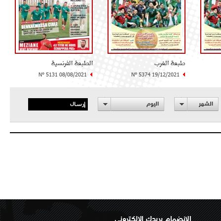
طبعة الغرب
الطبعة الفرنسية
N° 5131 08/08/2021
N° 5374 19/12/2021
إرسال
الشهر
اليوم
الانضمام بريدك الإلكتروني