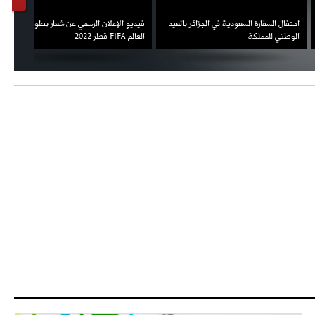
السفارة السعودية في الجزائر بالعيد
فيديو الإعلان الرسمي عن شعار بطولة كأس
ملال يمث
 للمملكة
العالم FIFA قطر 2022
ثقته في 