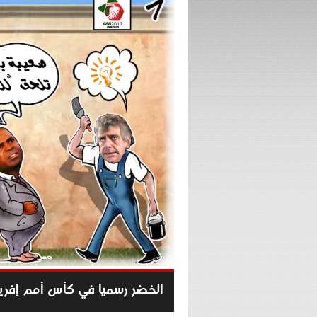
الخضر رسميا في كأس أمم إفريقيا 5