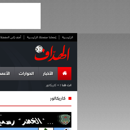
الرئيسية
إجعلنا صفحتك الرئيسية
أضف إلى المفضلا
الأخبار
الحوارات
الأعمد
انت هنا :
»
كاريكاتور
كاريكاتور