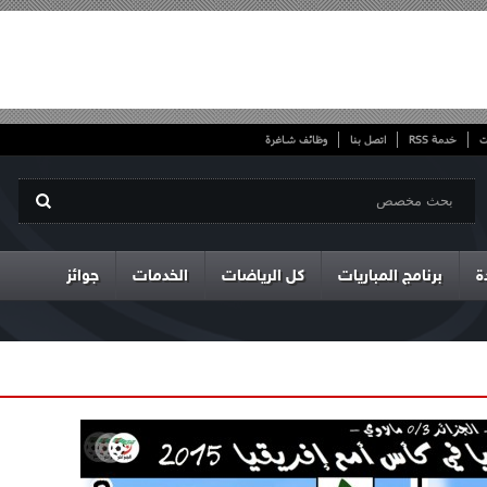
ت
خدمة RSS
اتصل بنا
وظائف شاغرة
ة
برنامج المباريات
كل الرياضات
الخدمات
جوائز