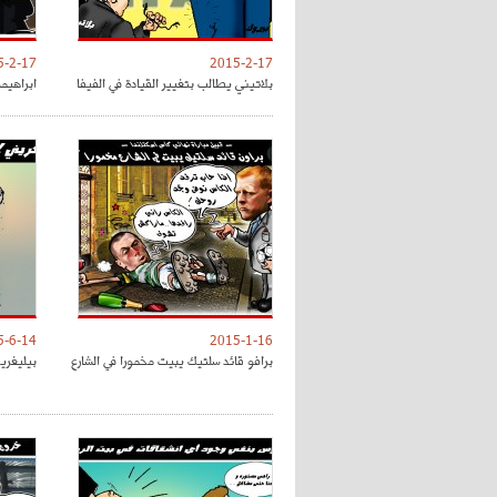
5-2-17
2015-2-17
بلاتيني يطالب بتغيير القيادة في الفيفا
ابراهيم
5-6-14
2015-1-16
برافو قائد سلتيك يبيت مخمورا في الشارع
بيليغرين