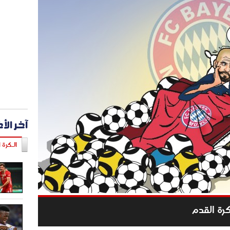
آخر الأ
الـكرة ا
كرة القدم