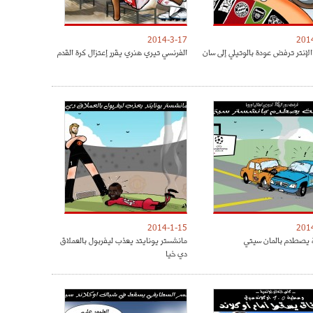
2014-3-17
201
الإنتر ترفض عودة بالوتيلي إلى سان
الفرنسي تيري هنري يقرر إعتزال كرة القدم
2014-1-15
201
 يصطدم بالمان سيتي
مانشستر يونايتد يعذب ليفربول بالعملاق
دي خيا