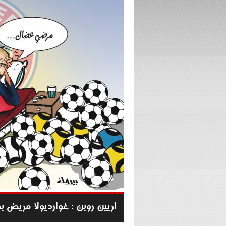
اريين روبن : غوارديولا مريض ب