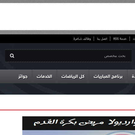
ت
خدمة RSS
اتصل بنا
وظائف شاغرة
ة
برنامج المباريات
كل الرياضات
الخدمات
جوائز