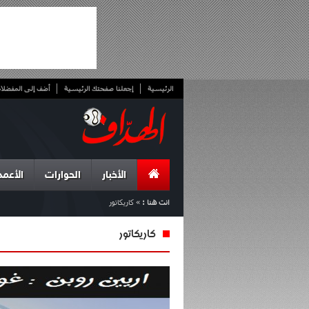
الرئيسية
إجعلنا صفحتك الرئيسية
أضف إلى المفضلا
الأخبار
الحوارات
الأعمد
انت هنا :
»
كاريكاتور
كاريكاتور