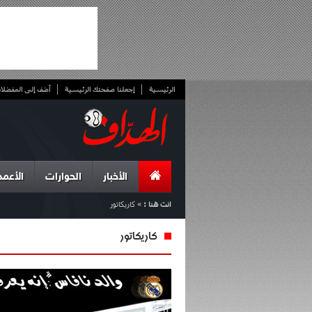
الرئيسية
إجعلنا صفحتك الرئيسية
أضف إلى المفضلا
الأخبار
الحوارات
الأعمد
انت هنا :
»
كاريكاتور
كاريكاتور