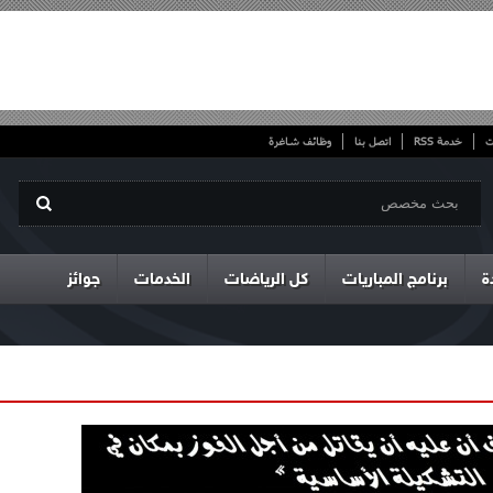
ت
خدمة RSS
اتصل بنا
وظائف شاغرة
ة
برنامج المباريات
كل الرياضات
الخدمات
جوائز