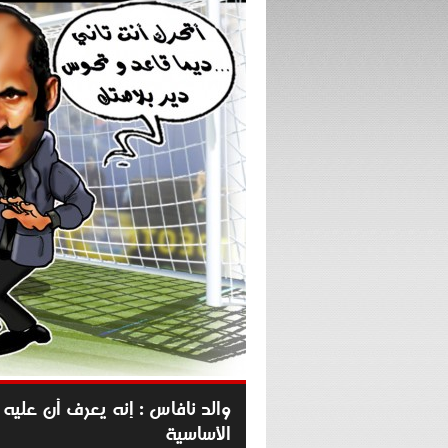
والد نافاس : إنه يعرف أن عليه
الأساسية