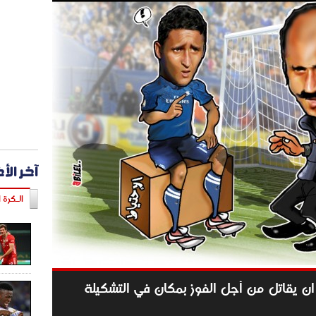
آخر الأ
الـكرة ا
 ان يقاتل من أجل الفوز بمكان في التشكيلة