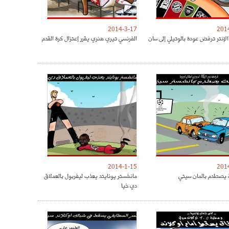
2014-3-17
201
الإنتر ترفض عودة بالوتيلي إلى سان
الفرنسي تيري هنري يقرر إعتزال كرة القدم
2014-1-15
201
 يصطدم بالمان سيتي
مانشستر يونايتد يعذب ليفربول بالعملاق
دي خيا